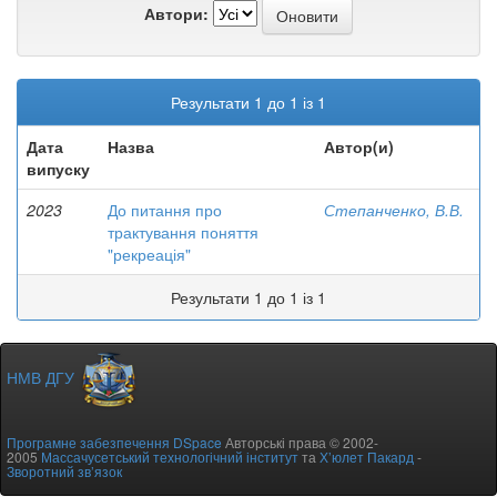
Автори:
Результати 1 до 1 із 1
Дата
Назва
Автор(и)
випуску
2023
До питання про
Степанченко, В.В.
трактування поняття
"рекреація"
Результати 1 до 1 із 1
НМВ ДГУ
Програмне забезпечення DSpace
Авторські права © 2002-
2005
Массачусетський технологічний інститут
та
Х’юлет Пакард
-
Зворотний зв’язок