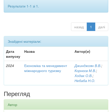
Результати 1-1 зі 1.
назад
1
далі
Знайдені матеріали:
Дата
Назва
Автор(и)
випуску
2024
Економіка та менеджмент
Джинджоян В.В.
;
міжнародного туризму
Корнєєв М.В.
;
Ходак О.В.
;
Небаба Н.О.
Перегляд
Автор