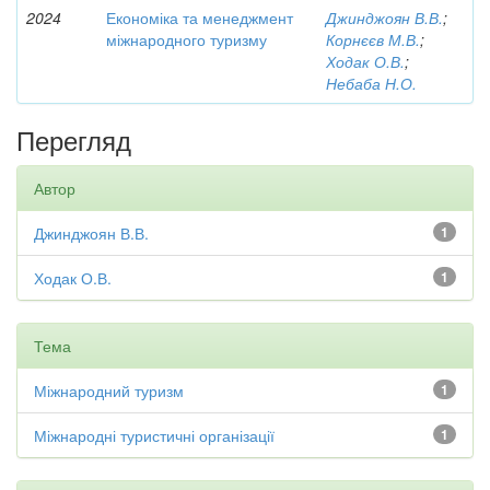
2024
Економіка та менеджмент
Джинджоян В.В.
;
міжнародного туризму
Корнєєв М.В.
;
Ходак О.В.
;
Небаба Н.О.
Перегляд
Автор
Джинджоян В.В.
1
Ходак О.В.
1
Тема
Міжнародний туризм
1
Міжнародні туристичні організації
1