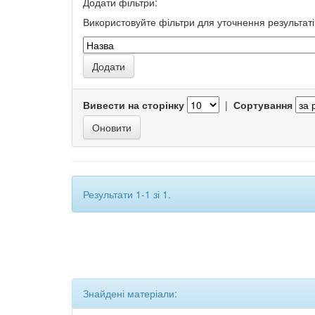
Додати фільтри:
Використовуйте фільтри для уточнення результаті
Вивести на сторінку
|
Сортування
Результати 1-1 зі 1.
Знайдені матеріали: