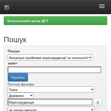
Skip
Електронний архів ДГУ
navigation
Пошук
Пошук:
запит
Поточні фільтри: