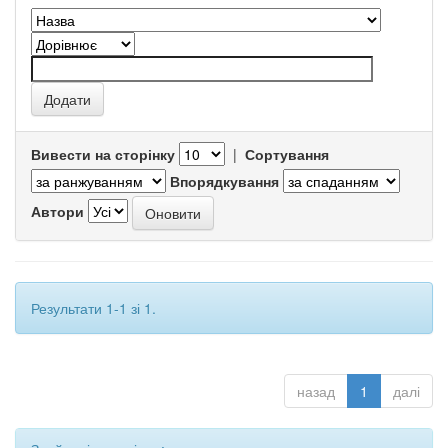
Вивести на сторінку
|
Сортування
Впорядкування
Автори
Результати 1-1 зі 1.
назад
1
далі