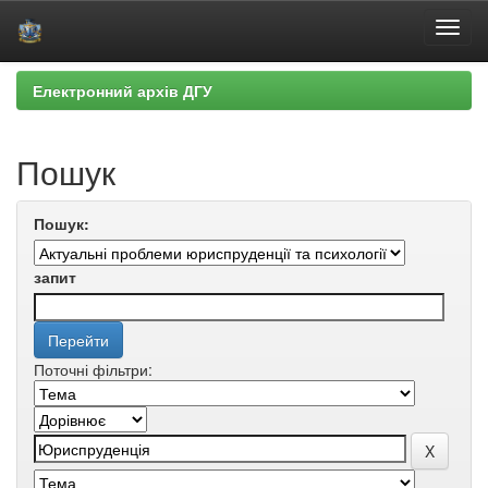
Skip
Електронний архів ДГУ
navigation
Пошук
Пошук:
запит
Поточні фільтри: