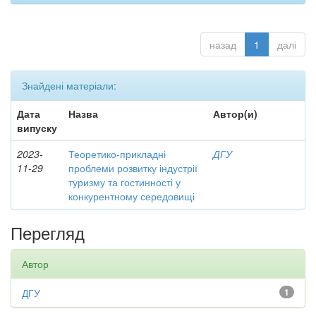
назад
1
далі
Знайдені матеріали:
Дата
Назва
Автор(и)
випуску
2023-
Теоретико-прикладні
ДГУ
11-29
проблеми розвитку індустрії
туризму та гостинності у
конкурентному середовищі
Перегляд
Автор
ДГУ
1