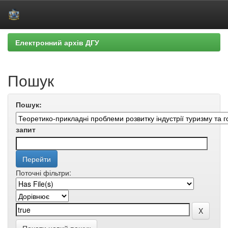
Skip
Електронний архів ДГУ
navigation
Пошук
Пошук:
запит
Поточні фільтри: