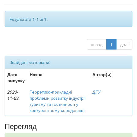
Результати 1-1 зі 1.
назад
1
далі
Знайдені матеріали:
Дата
Назва
Автор(и)
випуску
2023-
Теоретико-прикладні
ДГУ
11-29
проблеми розвитку індустрії
туризму та гостинності у
конкурентному середовищі
Перегляд