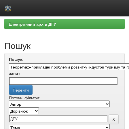
Skip
Електронний архів ДГУ
navigation
Пошук
Пошук:
запит
Поточні фільтри: