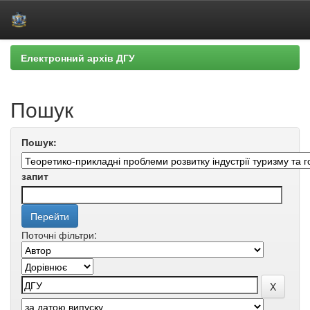
Skip
Електронний архів ДГУ
navigation
Пошук
Пошук:
запит
Поточні фільтри: