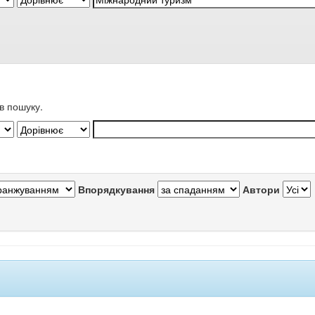
в пошуку.
Впорядкування
Автори