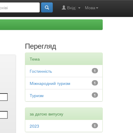
Вхід:
Мова
Перегляд
Тема
Гостинність
1
Міжнародний туризм
1
Туризм
1
за датою випуску
2023
1