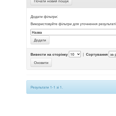
Почати новий пошук
Додати фільтри:
Використовуйте фільтри для уточнення результаті
Вивести на сторінку
|
Сортування
Результати 1-1 зі 1.