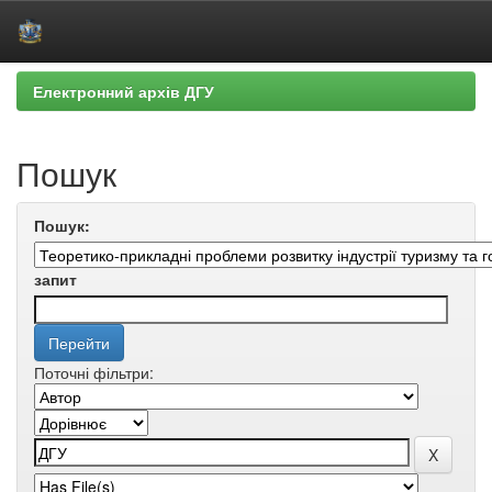
Skip
Електронний архів ДГУ
navigation
Пошук
Пошук:
запит
Поточні фільтри: