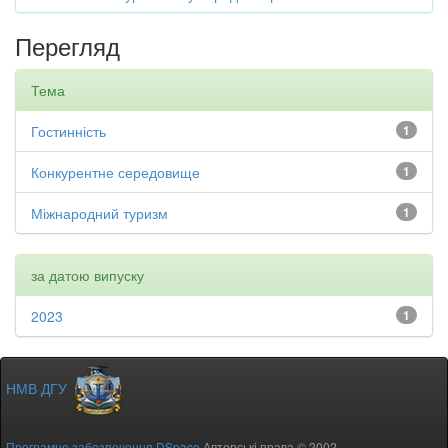
Перегляд
Тема
Гостинність
1
Конкурентне середовище
1
Міжнародний туризм
1
за датою випуску
2023
1
НМВ ДГУ
Програмне забезпечення DSpace
Авторські права © 2002-