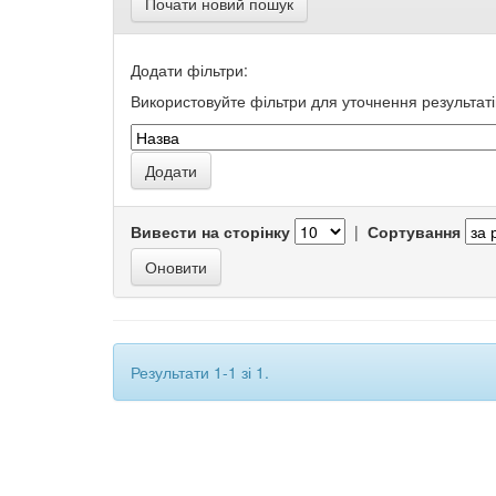
Почати новий пошук
Додати фільтри:
Використовуйте фільтри для уточнення результаті
Вивести на сторінку
|
Сортування
Результати 1-1 зі 1.