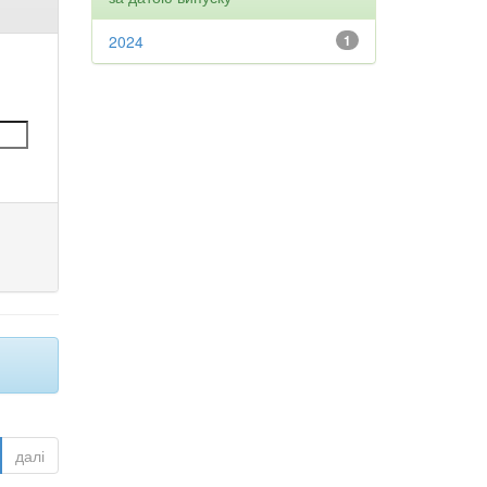
2024
1
далі