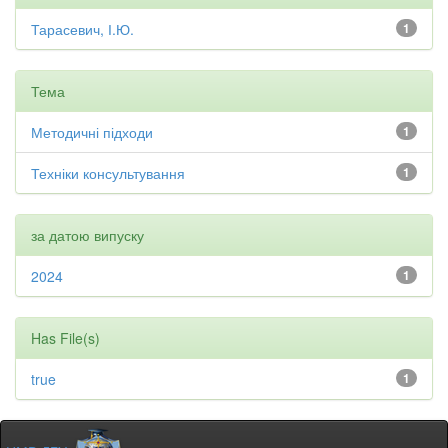
Тарасевич, І.Ю.
1
Тема
Методичні підходи
1
Техніки консультування
1
за датою випуску
2024
1
Has File(s)
true
1