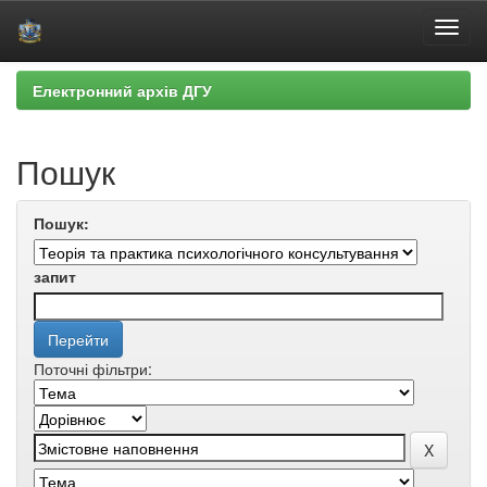
Skip
Електронний архів ДГУ
navigation
Пошук
Пошук:
запит
Поточні фільтри: