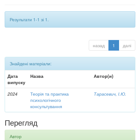
Результати 1-1 зі 1.
назад
1
далі
Знайдені матеріали:
Дата
Назва
Автор(и)
випуску
2024
Теорія та практика
Тарасевич, І.Ю.
психологічного
консультування
Перегляд
Автор