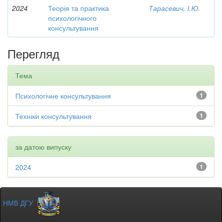
2024
Теорія та практика
Тарасевич, І.Ю.
психологічного
консультування
Перегляд
Тема
Психологічне консультування
1
Техніки консультування
1
за датою випуску
2024
1
НМВ ДГУ