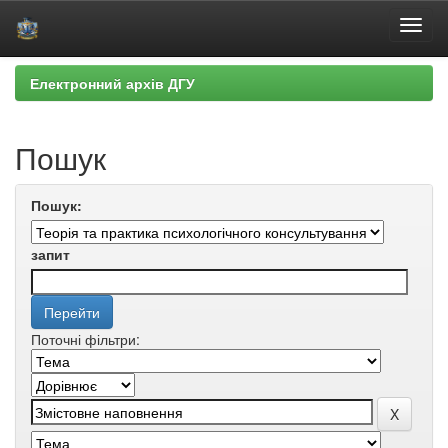
Skip
Електронний архів ДГУ
navigation
Пошук
Пошук:
запит
Поточні фільтри: