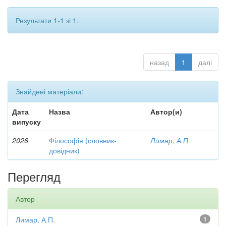
Результати 1-1 зі 1.
назад
1
далі
Знайдені матеріали:
Дата
Назва
Автор(и)
випуску
2026
Філософія (словник-
Лимар, А.П.
довідник)
Перегляд
Автор
Лимар, А.П.
1