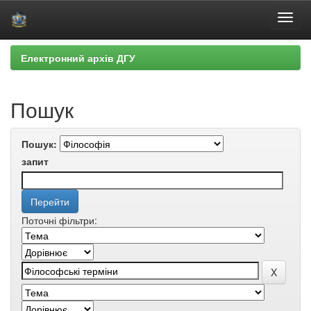
Skip
Електронний архів ДГУ
navigation
Пошук
Пошук:
запит
Поточні фільтри: