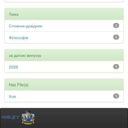
Тема
Словник-довідник
1
Філософія
1
за датою випуску
2026
1
Has File(s)
true
1
НМВ ДГУ