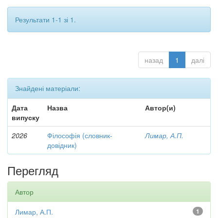
Результати 1-1 зі 1.
назад
1
далі
Знайдені матеріали:
Дата
Назва
Автор(и)
випуску
2026
Філософія (словник-
Лимар, А.П.
довідник)
Перегляд
Автор
Лимар, А.П.
1