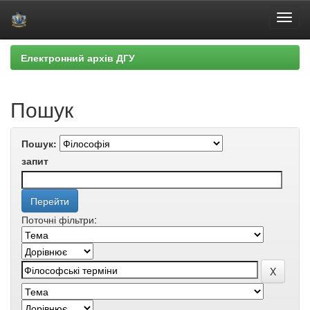
Skip
Електронний архів ДГУ
navigation
Пошук
Пошук:
запит
Поточні фільтри: