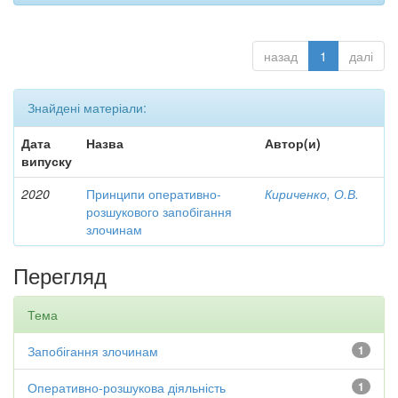
назад
1
далі
Знайдені матеріали:
Дата
Назва
Автор(и)
випуску
2020
Принципи оперативно-
Кириченко, О.В.
розшукового запобігання
злочинам
Перегляд
Тема
Запобігання злочинам
1
Оперативно-розшукова діяльність
1