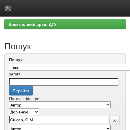
Skip
Електронний архів ДГУ
navigation
Пошук
Пошук:
запит
Поточні фільтри: