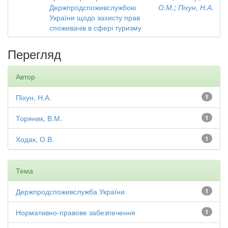
Держпродспоживслужбою
О.М.
;
Піхун, Н.А.
України щодо захисту прав
споживачів в сфері туризму
Перегляд
Автор
Піхун, Н.А.
1
Торяник, В.М.
1
Ходак, О.В.
1
Тема
Держпродспоживслужба України
1
Нормативно-правове забезпечення
1