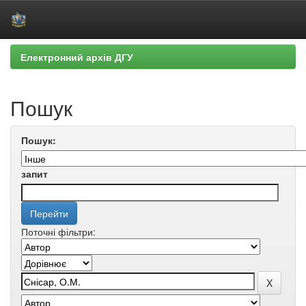
Skip
Електронний архів ДГУ
navigation
Пошук
Пошук:
запит
Поточні фільтри: