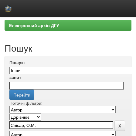
Skip
Електронний архів ДГУ
navigation
Пошук
Пошук:
запит
Поточні фільтри: