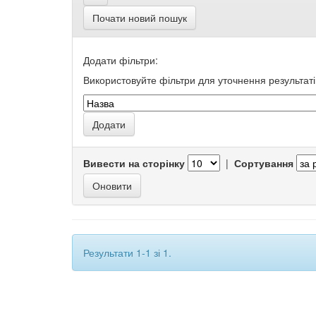
Почати новий пошук
Додати фільтри:
Використовуйте фільтри для уточнення результаті
Вивести на сторінку
|
Сортування
Результати 1-1 зі 1.