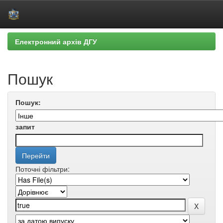
Skip
Електронний архів ДГУ
navigation
Пошук
Пошук:
запит
Поточні фільтри: