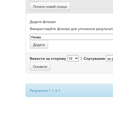
Почати новий пошук
Додати фільтри:
Використовуйте фільтри для уточнення результаті
Вивести на сторінку
|
Сортування
Результати 1-1 зі 1.