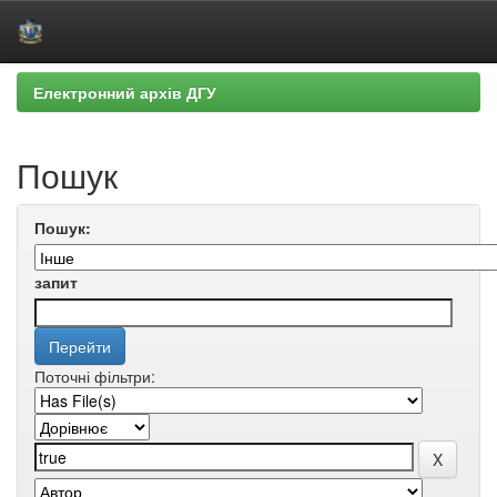
Skip
Електронний архів ДГУ
navigation
Пошук
Пошук:
запит
Поточні фільтри: