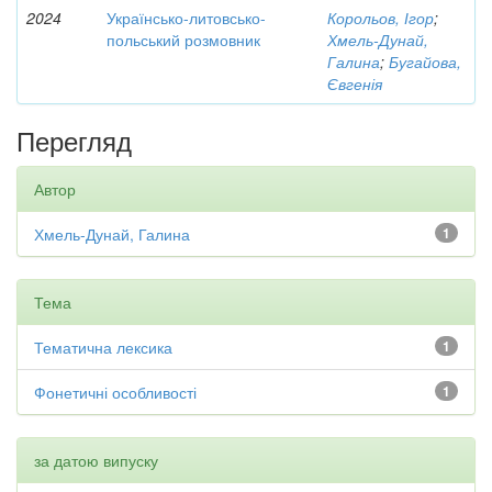
2024
Українсько-литовсько-
Корольов, Ігор
;
польський розмовник
Хмель-Дунай,
Галина
;
Бугайова,
Євгенія
Перегляд
Автор
Хмель-Дунай, Галина
1
Тема
Тематична лексика
1
Фонетичні особливості
1
за датою випуску