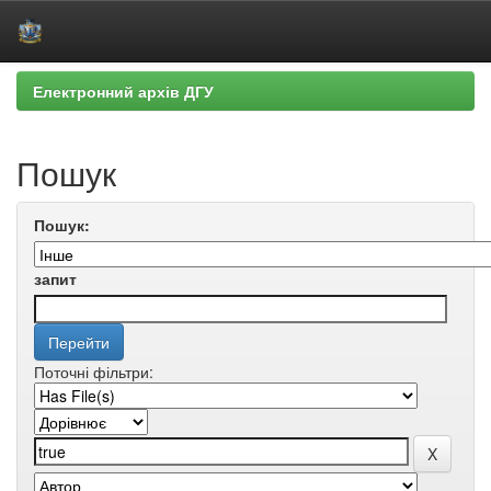
Skip
Електронний архів ДГУ
navigation
Пошук
Пошук:
запит
Поточні фільтри: