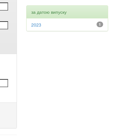
за датою випуску
2023
1