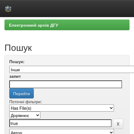
Skip
Електронний архів ДГУ
navigation
Пошук
Пошук:
запит
Поточні фільтри: