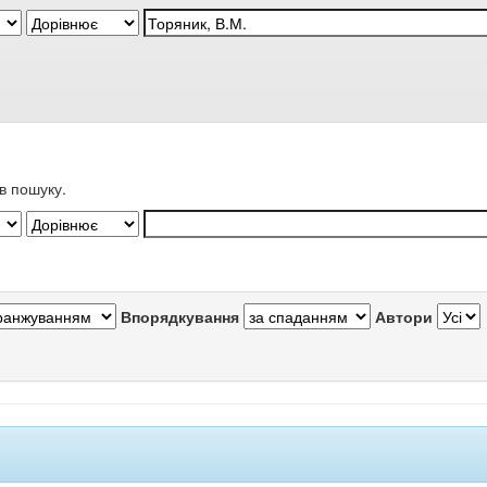
в пошуку.
Впорядкування
Автори