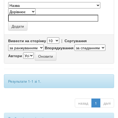
Вивести на сторінку
|
Сортування
Впорядкування
Автори
Результати 1-1 зі 1.
назад
1
далі