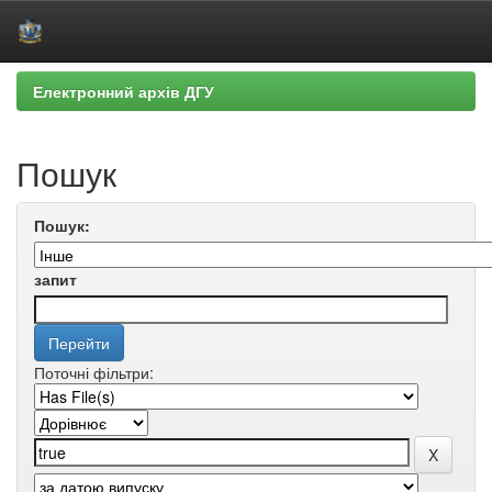
Skip
Електронний архів ДГУ
navigation
Пошук
Пошук:
запит
Поточні фільтри: