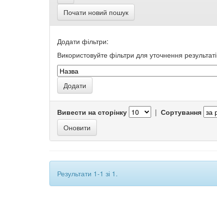
Почати новий пошук
Додати фільтри:
Використовуйте фільтри для уточнення результаті
Вивести на сторінку
|
Сортування
Результати 1-1 зі 1.