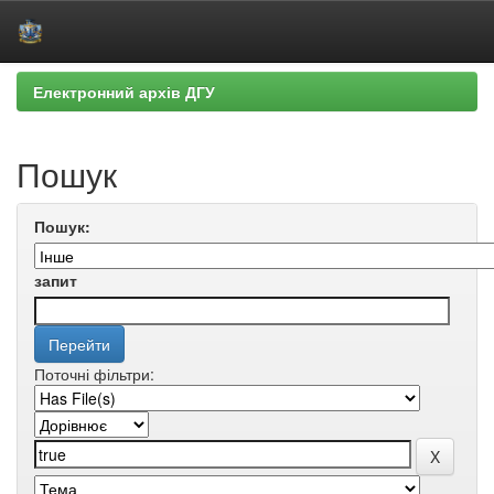
Skip
Електронний архів ДГУ
navigation
Пошук
Пошук:
запит
Поточні фільтри: