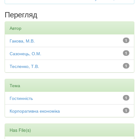
Перегляд
Автор
Гакова, М.В.
1
Сазонець, О.М.
1
Тесленко, Т.В.
1
Тема
Гостинність
1
Корпоративна економіка
1
Has File(s)