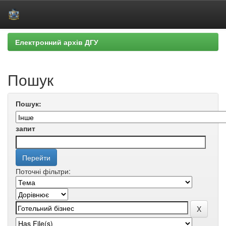
Skip
Електронний архів ДГУ
navigation
Пошук
Пошук:
запит
Поточні фільтри: