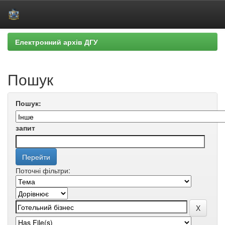
Skip
Електронний архів ДГУ
navigation
Пошук
Пошук:
запит
Поточні фільтри: