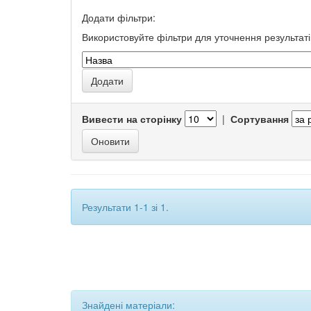
Додати фільтри:
Використовуйте фільтри для уточнення результаті
Вивести на сторінку
|
Сортування
Результати 1-1 зі 1.
Знайдені матеріали: