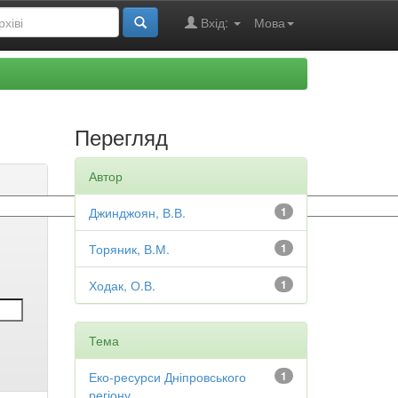
Вхід:
Мова
Перегляд
Автор
Джинджоян, В.В.
1
Торяник, В.М.
1
Ходак, О.В.
1
Тема
Еко-ресурси Дніпровського
1
регіону