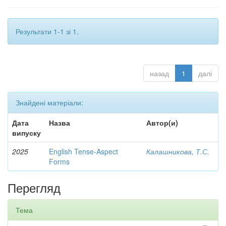
Результати 1-1 зі 1.
назад
1
далі
Знайдені матеріали:
Дата
Назва
Автор(и)
випуску
2025
English Tense-Aspect
Калашникова, Т.С.
Forms
Перегляд
Тема