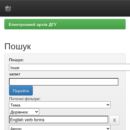
Skip
Електронний архів ДГУ
navigation
Пошук
Пошук:
запит
Поточні фільтри: