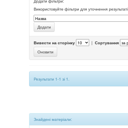
Додати фільтри:
Використовуйте фільтри для уточнення результаті
Вивести на сторінку
|
Сортування
Результати 1-1 зі 1.
Знайдені матеріали: