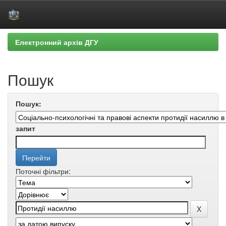
Skip
Електронний архів ДГУ
navigation
Пошук
Пошук:
запит
Поточні фільтри: