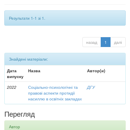
Результати 1-1 зі 1.
назад
1
далі
Знайдені матеріали:
Дата
Назва
Автор(и)
випуску
2022
Соціально-психологічні та
ДГУ
правові аспекти протидії
насиллю в освітніх закладах
Перегляд
Автор