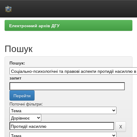
Skip
Електронний архів ДГУ
navigation
Пошук
Пошук:
запит
Поточні фільтри: