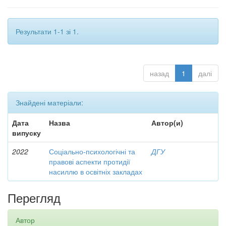
Результати 1-1 зі 1.
назад
1
далі
Знайдені матеріали:
Дата
Назва
Автор(и)
випуску
2022
Соціально-психологічні та
ДГУ
правові аспекти протидії
насиллю в освітніх закладах
Перегляд
Автор