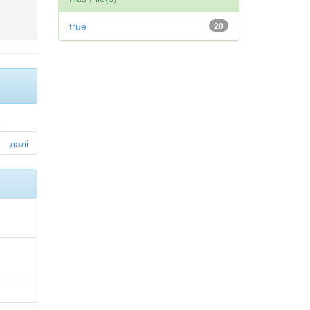
true
20
далі