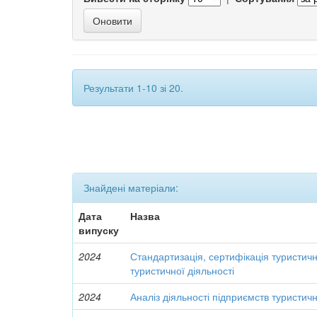
Результати 1-10 зі 20.
Знайдені матеріали:
Дата
Назва
випуску
2024
Стандартизація, сертифікація туристичн
туристичної діяльності
2024
Аналіз діяльності підприємств туристичн