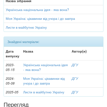
Назва зібрання
Українська національна ідея - яка вона?
Моя Україна: цікавинки від учора і до завтра
Листи в майбутню Україну
Знайдені матеріали:
Дата
Назва
Автор(и)
випуску
2023-
Українська національна ідея
ДГУ
05-15
- яка вона?
2024-
Моя Україна: цікавинки від
ДГУ
05-08
учора і до завтра
2025-05
Листи в майбутню Україну
ДГУ
Перегляд