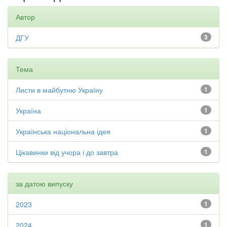
Автор
ДГУ
3
Тема
Листи в майбутню Україну
1
Україна
1
Українська національна ідея
1
Цікавинки від учора і до завтра
1
за датою випуску
2023
1
2024
1