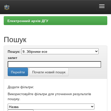
Skip
Електронний архів ДГУ
navigation
Пошук
Пошук:
запит
Почати новий пошук
Додати фільтри:
Використовуйте фільтри для уточнення результатів
пошуку.