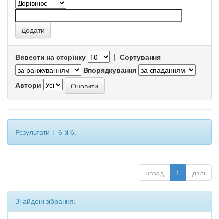
Вивести на сторінку
|
Сортування
Впорядкування
Автори
Результати 1-6 зі 6.
назад
1
далі
Знайдені зібрання: