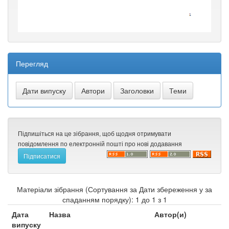
Перегляд
Підпишіться на це зібрання, щоб щодня отримувати
повідомлення по електронній пошті про нові додавання
Матеріали зібрання (Сортування за Дати збереження у за
спаданням порядку): 1 до 1 з 1
Дата
Назва
Автор(и)
випуску