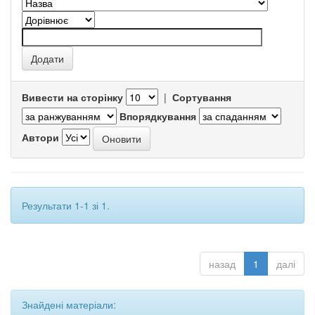
Вивести на сторінку
|
Сортування
Впорядкування
Автори
Результати 1-1 зі 1.
назад
1
далі
Знайдені матеріали: