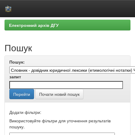
Skip
Електронний архів ДГУ
navigation
Пошук
Пошук:
запит
Почати новий пошук
Додати фільтри:
Використовуйте фільтри для уточнення результатів
пошуку.