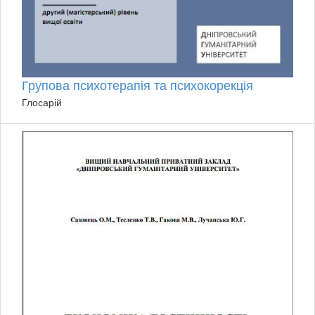
Групова психотерапія та психокорекція
Глосарій