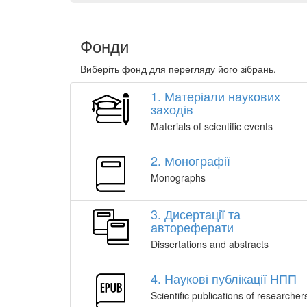
Фонди
Виберіть фонд для перегляду його зібрань.
1. Матеріали наукових
заходів
Materials of scientific events
2. Монографії
Monographs
3. Дисертації та
автореферати
Dissertations and abstracts
4. Наукові публікації НПП
Scientific publications of researcher