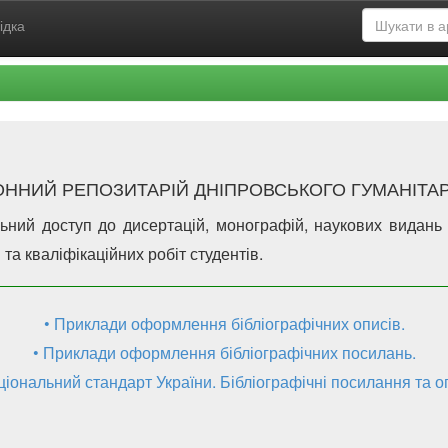
ідка
ОННИЙ РЕПОЗИТАРІЙ ДНІПРОВСЬКОГО ГУМАНІТА
льний доступ до дисертацій, монографій, наукових видань
та кваліфікаційних робіт студентів.
• Приклади оформлення бібліографічних описів.
• Приклади оформлення бібліографічних посилань.
ціональний стандарт України. Бібліографічні посилання та о