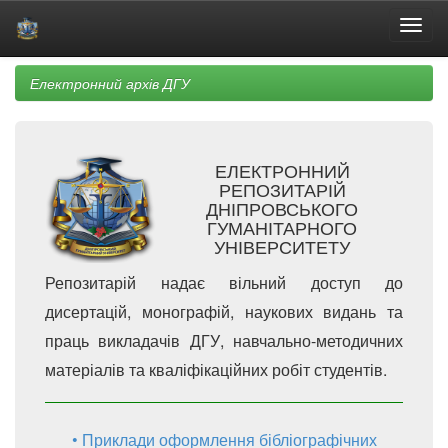
Skip
Електронний архів ДГУ
navigation
ЕЛЕКТРОННИЙ
РЕПОЗИТАРІЙ
ДНІПРОВСЬКОГО
ГУМАНІТАРНОГО
УНІВЕРСИТЕТУ
Репозитарій надає вільний доступ до
дисертацій, монографій, наукових видань та
праць викладачів ДГУ, навчально-методичних
матеріалів та кваліфікаційних робіт студентів.
• Приклади оформлення бібліографічних