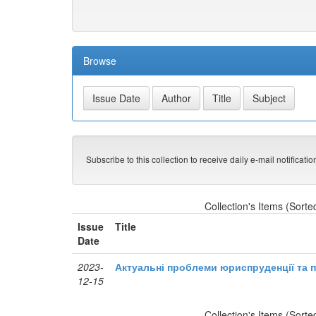
Browse
Subscribe to this collection to receive daily e-mail notificati
Collection's Items (Sorte
Issue
Title
Date
2023-
Актуальні проблеми юриспруденції та п
12-15
Collection's Items (Sorte