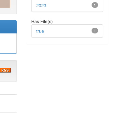
2023
1
Has File(s)
true
1