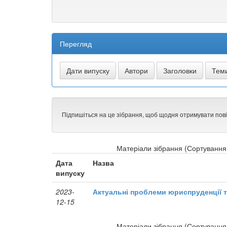
Перегляд
Підпишіться на це зібрання, щоб щодня отримувати пов
Матеріали зібрання (Сортування 
Дата
Назва
випуску
2023-
Актуальні проблеми юриспруденції т
12-15
Матеріали зібрання (Сортування 