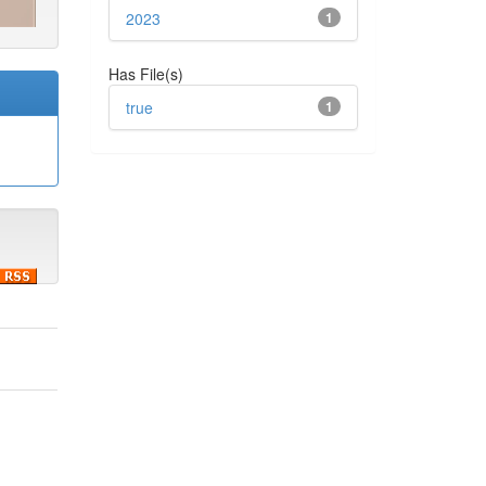
2023
1
Has File(s)
true
1